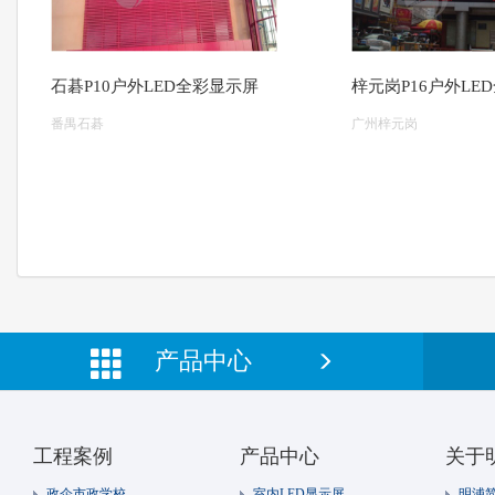
石碁P10户外LED全彩显示屏
梓元岗P16户外LE
番禺石碁
广州梓元岗
产品中心
工程案例
产品中心
关于
政企市政学校
室内LED显示屏
明浦