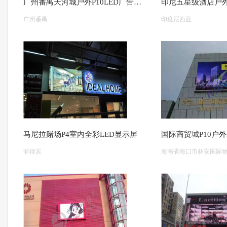
广州番禺天河城户外P10LED广告屏 144平米
广州番禺
印度尼西亚
马尼拉赌场P4室内全彩LED显示屏
国际商贸城P10户外
菲律宾
海南省海口市林安国际