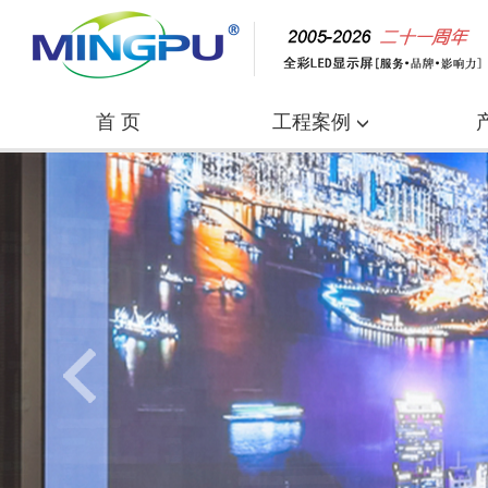
首 页
工程案例